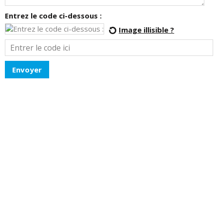
Entrez le code ci-dessous :
Image illisible ?
Envoyer