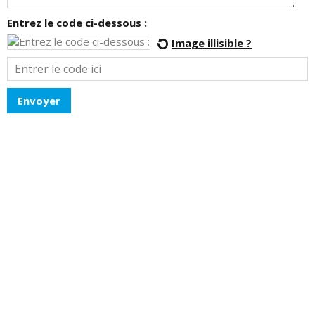
Entrez le code ci-dessous :
Image illisible ?
Envoyer