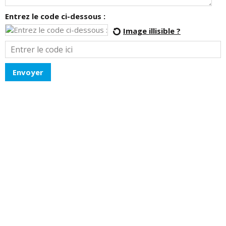
Entrez le code ci-dessous :
Image illisible ?
Envoyer