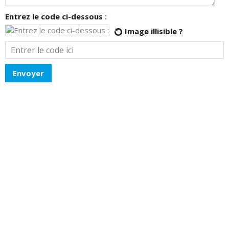
Entrez le code ci-dessous :
Image illisible ?
Envoyer