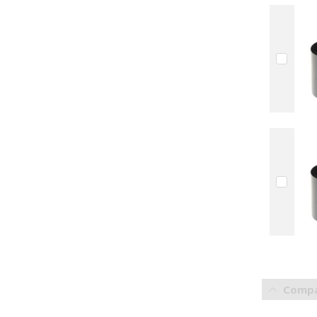
Compa