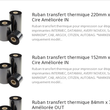
Ruban transfert thermique 220mm 
Cire Améliorée IN
Ruban transfert thermique pour impression sur étiqu
imprimantes INTERMEC, DATAMAX, AVERY NOVEXX, S
MARKEM*, CAB, ARGOX, CITIZEN, AUTOBAG. *MARKEM
uniquement modèl...
Ruban transfert thermique 152mm 
Cire Améliorée IN
Ruban transfert thermique pour impression sur étiqu
imprimantes INTERMEC, DATAMAX, AVERY NOVEXX, S
MARKEM*, CAB, ARGOX, CITIZEN, AUTOBAG. *MARKEM
uniquement modèl...
Ruban transfert thermique 84mm x 
Améliorée OUT