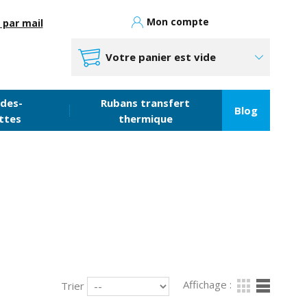
Mon compte
 par mail
Votre panier est vide
des-
Rubans transfert
Blog
ttes
thermique
bles disponibles.
Affichage :
Trier