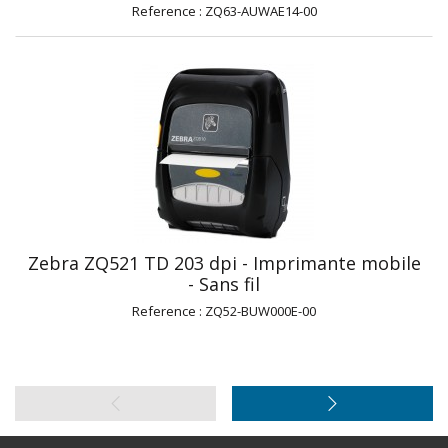
Reference : ZQ63-AUWAE14-00
Zebra ZQ521 TD 203 dpi - Imprimante mobile
- Sans fil
Reference : ZQ52-BUW000E-00