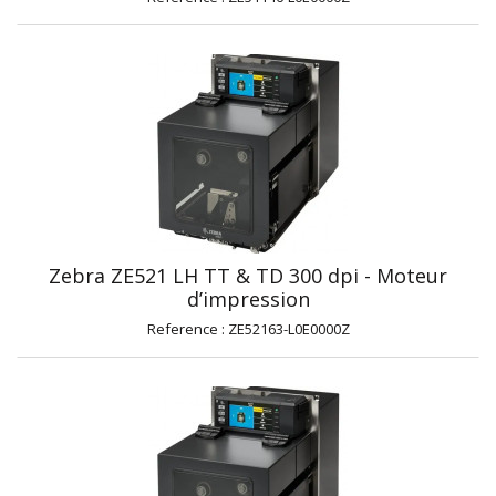
Zebra ZE521 LH TT & TD 300 dpi - Moteur
d’impression
Reference : ZE52163-L0E0000Z