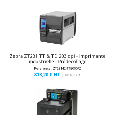
Zebra ZT231 TT & TD 203 dpi - Imprimante
industrielle - Prédécollage
Reference : ZT23142-T1E000FZ
813,20 €
HT
1 084,27 €