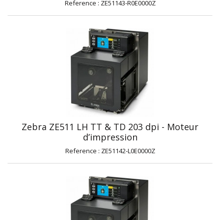
Reference : ZE51143-R0E0000Z
Zebra ZE511 LH TT & TD 203 dpi - Moteur
d’impression
Reference : ZE51142-L0E0000Z