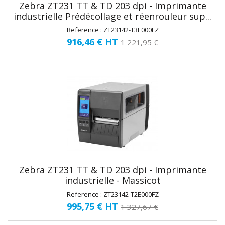
Zebra ZT231 TT & TD 203 dpi - Imprimante
industrielle Prédécollage et réenrouleur sup...
Reference : ZT23142-T3E000FZ
916,46 €
HT
1 221,95 €
Zebra ZT231 TT & TD 203 dpi - Imprimante
industrielle - Massicot
Reference : ZT23142-T2E000FZ
995,75 €
HT
1 327,67 €