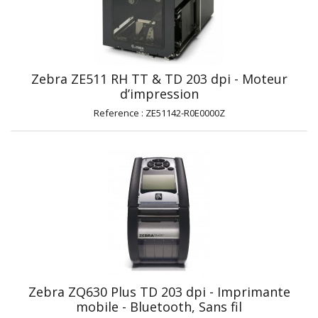
Zebra ZE511 RH TT & TD 203 dpi - Moteur
d’impression
Reference : ZE51142-R0E0000Z
Zebra ZQ630 Plus TD 203 dpi - Imprimante
mobile - Bluetooth, Sans fil