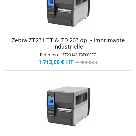
Zebra ZT231 TT & TD 203 dpi - Imprimante
industrielle
Reference : ZT23142-T0E00CFZ
1 713,06 €
HT
2 284,08 €