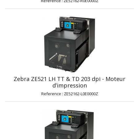
Reference : ZE52162-R0E0000Z
Zebra ZE521 LH TT & TD 203 dpi - Moteur
d’impression
Reference : ZE52162-L0E0000Z