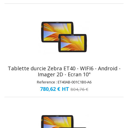
Tablette durcie Zebra ET40 - WIFI6 - Android -
Imager 2D - Ecran 10"
Reference : ET40AB-001C1B0-A6
780,62 €
HT
804,76 €