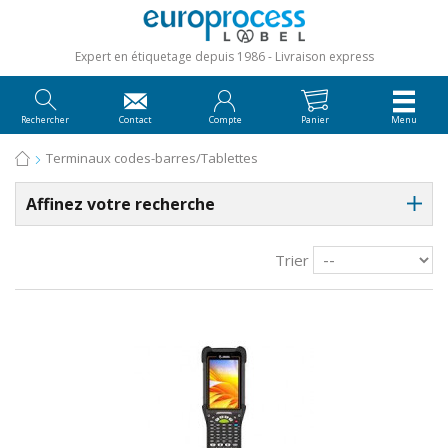
Expert en étiquetage depuis 1986
Livraison express
Rechercher
Contact
Compte
Panier
Menu
Terminaux codes-barres/Tablettes
Affinez votre recherche
Trier