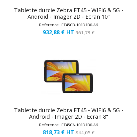
Tablette durcie Zebra ET45 - WIFI6 & 5G -
Android - Imager 2D - Ecran 10"
Reference : ET45CB-101D1B0-A6
932,88 €
HT
961,73 €
Tablette durcie Zebra ET45 - WIFI6 & 5G -
Android - Imager 2D - Ecran 8"
Reference : ET45CA-101D1B0-A6
818,73 €
HT
844,05 €