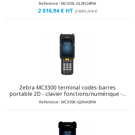
Reference : MC330L-GL3EG4RW
2 016,94 €
HT
2 881,34 €
Zebra MC3300 terminal codes-barres
portable 2D - clavier fonctions/numérique -...
Reference : MC330K-GJ3HA3RW