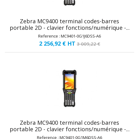
Zebra MC9400 terminal codes-barres
portable 2D - clavier fonctions/numérique -...
Reference : MC9401-0G1J6DSS-A6
2 256,92 €
HT
3 009,22 €
Zebra MC9400 terminal codes-barres
portable 2D - clavier fonctions/numérique -...
Reference : MC9401-0G1M6DSS-A6