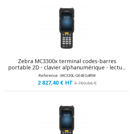
Zebra MC3300x terminal codes-barres
portable 2D - clavier alphanumérique - lectu...
Reference : MC330L-GE4EG4RW
2 827,40 €
HT
3 769,86 €