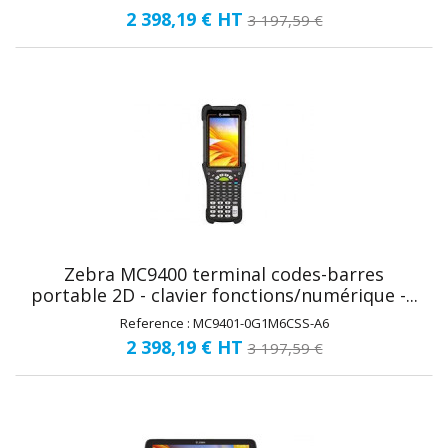
2 398,19 €
HT
3 197,59 €
Zebra MC9400 terminal codes-barres
portable 2D - clavier fonctions/numérique -...
Reference : MC9401-0G1M6CSS-A6
2 398,19 €
HT
3 197,59 €