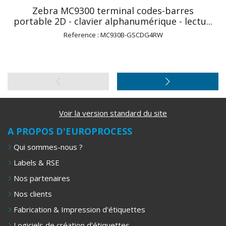
Zebra MC9300 terminal codes-barres
portable 2D - clavier alphanumérique - lectu...
Reference : MC930B-GSCDG4RW
Voir la version standard du site
A PROPOS D'EUROPROCESS
Qui sommes-nous ?
Labels & RSE
Nos partenaires
Nos clients
Fabrication & Impression d'étiquettes
Logiciels de création d'étiquettes