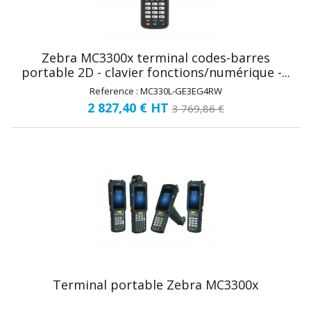
Zebra MC3300x terminal codes-barres
portable 2D - clavier fonctions/numérique -...
Reference : MC330L-GE3EG4RW
2 827,40 €
HT
3 769,86 €
Terminal portable Zebra MC3300x