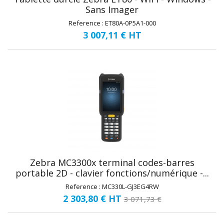
Sans Imager
Reference : ET80A-0P5A1-000
3 007,11 €
HT
Zebra MC3300x terminal codes-barres
portable 2D - clavier fonctions/numérique -...
Reference : MC330L-GJ3EG4RW
2 303,80 €
HT
3 071,73 €