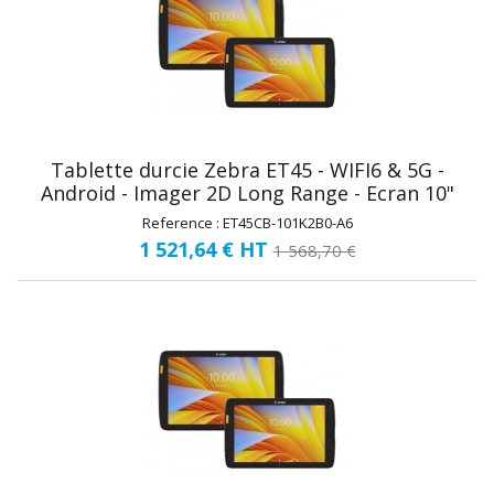
Tablette durcie Zebra ET45 - WIFI6 & 5G -
Android - Imager 2D Long Range - Ecran 10"
Reference : ET45CB-101K2B0-A6
1 521,64 €
HT
1 568,70 €