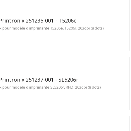
Printronix 251235-001 - T5206e
x pour modèle d'imprimante T5206e, T5206r, 203dpi (8 dots)
Printronix 251237-001 - SL5206r
x pour modèle d'imprimante SL5206r, RFID, 203dpi (8 dots)