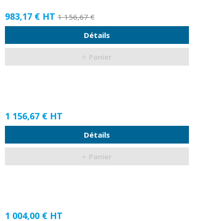
983,17 €
HT
1 156,67 €
Détails
Panier
1 156,67 €
HT
Détails
Panier
1 004,00 €
HT