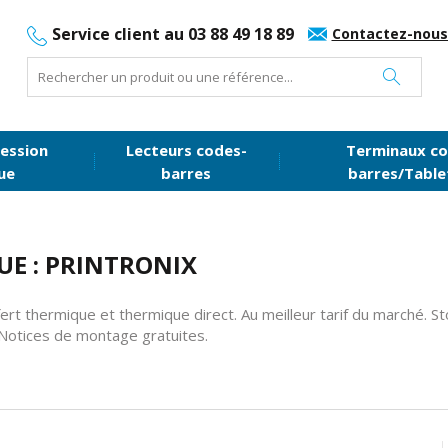
Service client au 03 88 49 18 89
Contactez-nous
ession
Lecteurs codes-
Terminaux co
ue
barres
barres/Table
UE : PRINTRONIX
t thermique et thermique direct. Au meilleur tarif du marché. Sto
 Notices de montage gratuites.