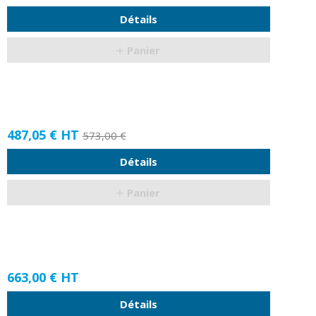
Détails
Panier
487,05 €
HT
573,00 €
Détails
Panier
663,00 €
HT
Détails