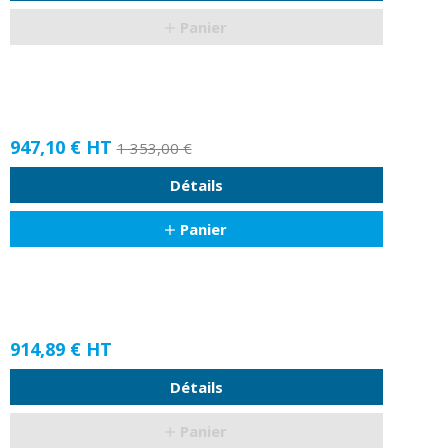
Panier
947,10 €
HT
1 353,00 €
Détails
Panier
914,89 €
HT
Détails
Panier