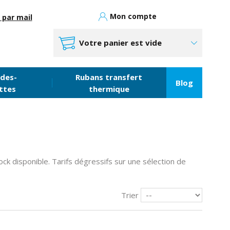
Mon compte
 par mail
Votre panier est vide
des-
Rubans transfert
Blog
ttes
thermique
ck disponible. Tarifs dégressifs sur une sélection de
Trier