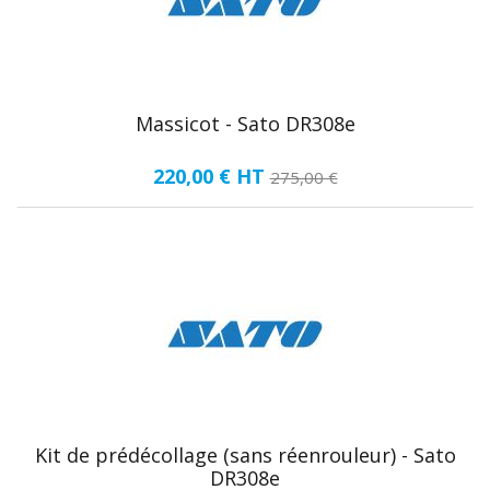
Massicot - Sato DR308e
220,00 €
HT
275,00 €
Kit de prédécollage (sans réenrouleur) - Sato
DR308e