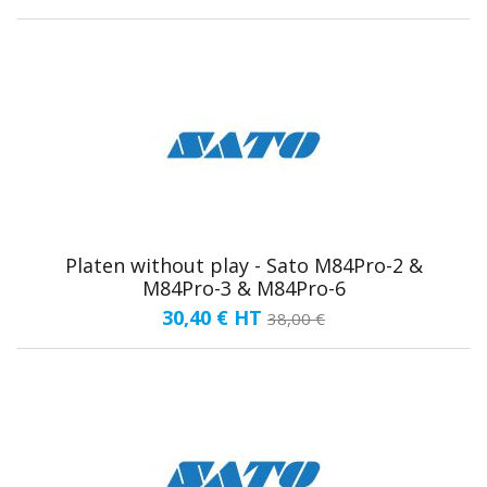
Platen without play - Sato M84Pro-2 &
M84Pro-3 & M84Pro-6
30,40 €
HT
38,00 €