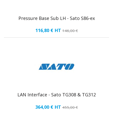
Pressure Base Sub LH - Sato S86-ex
116,80 €
HT
146,00 €
LAN Interface - Sato TG308 & TG312
364,00 €
HT
455,00 €