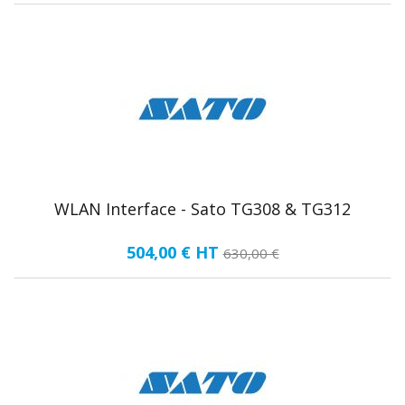
WLAN Interface - Sato TG308 & TG312
504,00 €
HT
630,00 €