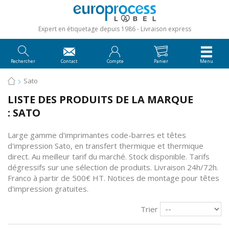
Expert en étiquetage depuis 1986
Livraison express
Rechercher
Contact
Compte
Panier
Menu
Sato
LISTE DES PRODUITS DE LA MARQUE
: SATO
Large gamme d'imprimantes code-barres et têtes
d'impression Sato, en transfert thermique et thermique
direct. Au meilleur tarif du marché. Stock disponible. Tarifs
dégressifs sur une sélection de produits. Livraison 24h/72h.
Franco à partir de 500€ HT. Notices de montage
pour têtes
d'impression gratuites.
Trier