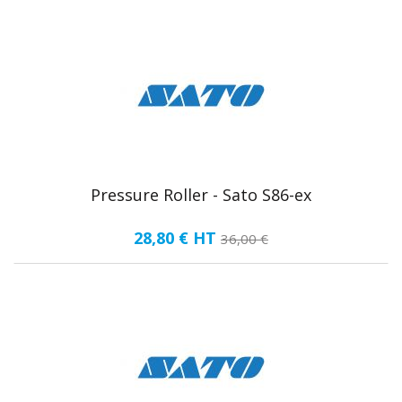
Pressure Roller - Sato S86-ex
28,80 €
HT
36,00 €