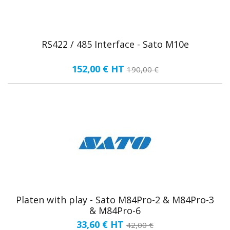
RS422 / 485 Interface - Sato M10e
152,00 €
HT
190,00 €
Platen with play - Sato M84Pro-2 & M84Pro-3
& M84Pro-6
33,60 €
HT
42,00 €