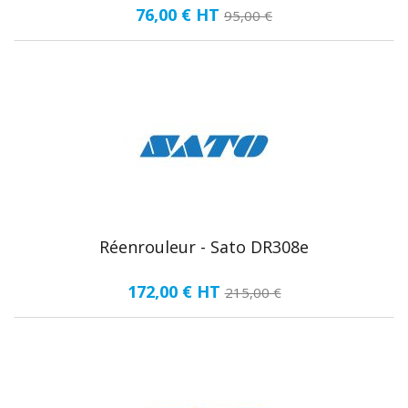
76,00 €
HT
95,00 €
Réenrouleur - Sato DR308e
172,00 €
HT
215,00 €