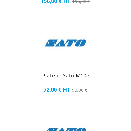
156,00 €
HT
195,00 €
Platen - Sato M10e
72,00 €
HT
90,00 €