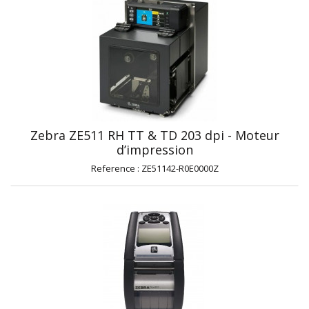
Zebra ZE511 RH TT & TD 203 dpi - Moteur
d’impression
Reference : ZE51142-R0E0000Z