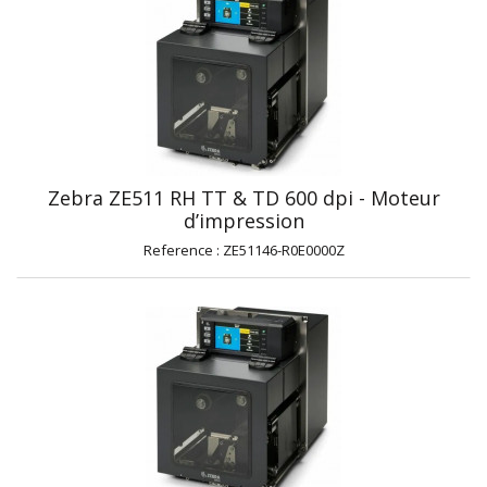
Zebra ZE511 RH TT & TD 600 dpi - Moteur
d’impression
Reference : ZE51146-R0E0000Z