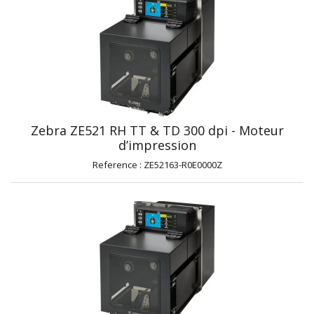
Zebra ZE521 RH TT & TD 300 dpi - Moteur
d’impression
Reference : ZE52163-R0E0000Z