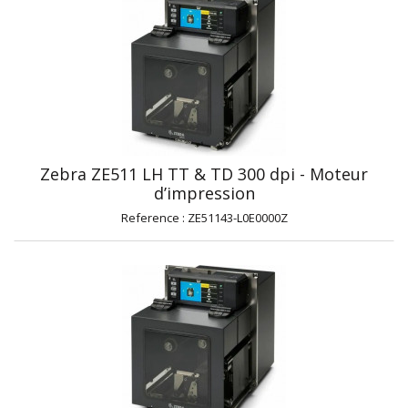
Zebra ZE511 LH TT & TD 300 dpi - Moteur
d’impression
Reference : ZE51143-L0E0000Z