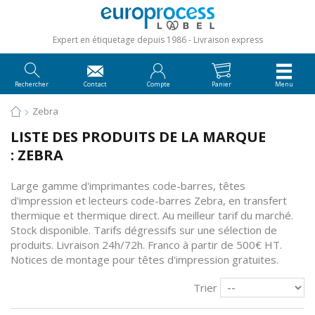
Expert en étiquetage depuis 1986
Livraison express
Rechercher
Contact
Compte
Panier
Menu
Zebra
LISTE DES PRODUITS DE LA MARQUE
: ZEBRA
Large gamme d'imprimantes code-barres, têtes
d'impression et lecteurs code-barres Zebra, en transfert
thermique et thermique direct. Au meilleur tarif du marché.
Stock disponible. Tarifs dégressifs sur une sélection de
produits. Livraison 24h/72h. Franco à partir de 500€ HT.
Notices de montage
pour têtes d'impression gratuites.
Trier