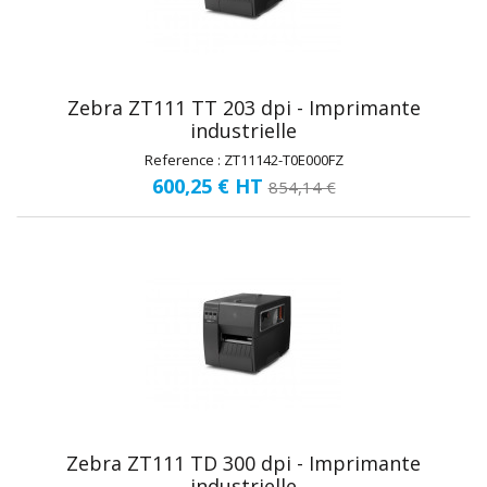
Zebra ZT111 TT 203 dpi - Imprimante
industrielle
Reference : ZT11142-T0E000FZ
600,25 €
HT
854,14 €
Zebra ZT111 TD 300 dpi - Imprimante
industrielle