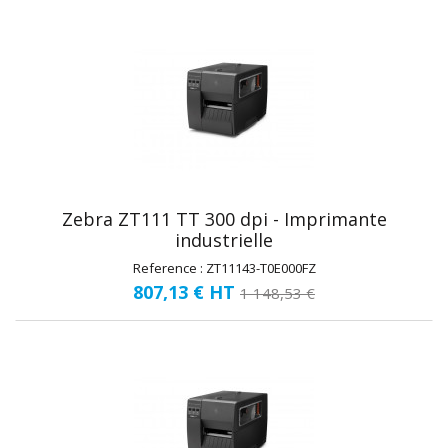
Zebra ZT111 TT 300 dpi - Imprimante
industrielle
Reference : ZT11143-T0E000FZ
807,13 €
HT
1 148,53 €