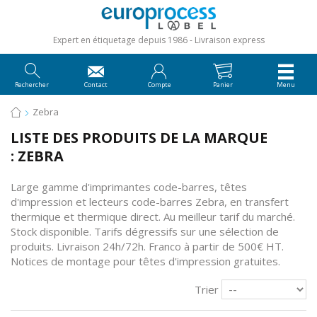
Expert en étiquetage depuis 1986
Livraison express
Rechercher
Contact
Compte
Panier
Menu
Zebra
LISTE DES PRODUITS DE LA MARQUE
: ZEBRA
Large gamme d'imprimantes code-barres, têtes
d'impression et lecteurs code-barres Zebra, en transfert
thermique et thermique direct. Au meilleur tarif du marché.
Stock disponible. Tarifs dégressifs sur une sélection de
produits. Livraison 24h/72h. Franco à partir de 500€ HT.
Notices de montage
pour têtes d'impression gratuites.
Trier