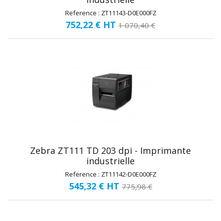
Reference : ZT11143-D0E000FZ
752,22 €
HT
1 070,40 €
Zebra ZT111 TD 203 dpi - Imprimante
industrielle
Reference : ZT11142-D0E000FZ
545,32 €
HT
775,98 €