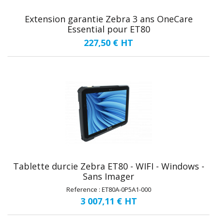
Extension garantie Zebra 3 ans OneCare
Essential pour ET80
227,50 €
HT
Tablette durcie Zebra ET80 - WIFI - Windows -
Sans Imager
Reference : ET80A-0P5A1-000
3 007,11 €
HT