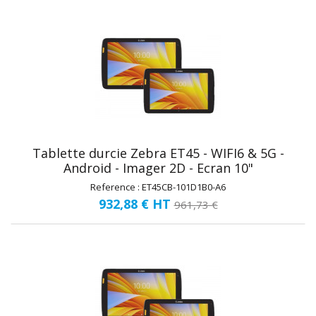
Tablette durcie Zebra ET45 - WIFI6 & 5G -
Android - Imager 2D - Ecran 10"
Reference : ET45CB-101D1B0-A6
932,88 €
HT
961,73 €