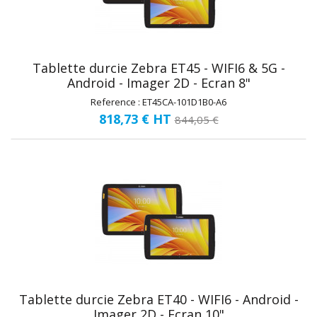
Tablette durcie Zebra ET45 - WIFI6 & 5G -
Android - Imager 2D - Ecran 8"
Reference : ET45CA-101D1B0-A6
818,73 €
HT
844,05 €
Tablette durcie Zebra ET40 - WIFI6 - Android -
Imager 2D - Ecran 10"