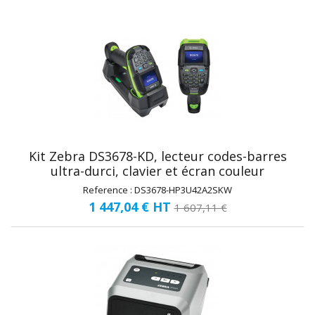
Kit Zebra DS3678-KD, lecteur codes-barres
ultra-durci, clavier et écran couleur
Reference : DS3678-HP3U42A2SKW
1 447,04 €
HT
1 607,11 €