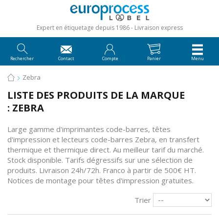
Expert en étiquetage depuis 1986
Livraison express
Rechercher
Contact
Compte
Panier
Menu
Zebra
LISTE DES PRODUITS DE LA MARQUE
: ZEBRA
Large gamme d'imprimantes code-barres, têtes
d'impression et lecteurs code-barres Zebra, en transfert
thermique et thermique direct. Au meilleur tarif du marché.
Stock disponible. Tarifs dégressifs sur une sélection de
produits. Livraison 24h/72h. Franco à partir de 500€ HT.
Notices de montage
pour têtes d'impression gratuites.
Trier