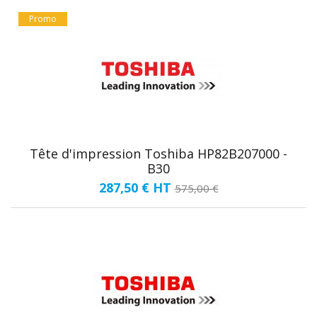
Promo
Tête d'impression Toshiba HP82B207000 -
B30
287,50 €
HT
575,00 €