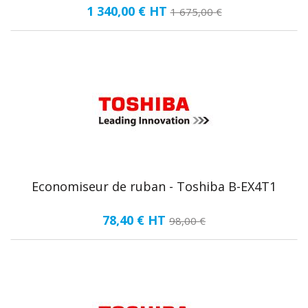
1 340,00 €
HT
1 675,00 €
Economiseur de ruban - Toshiba B-EX4T1
78,40 €
HT
98,00 €