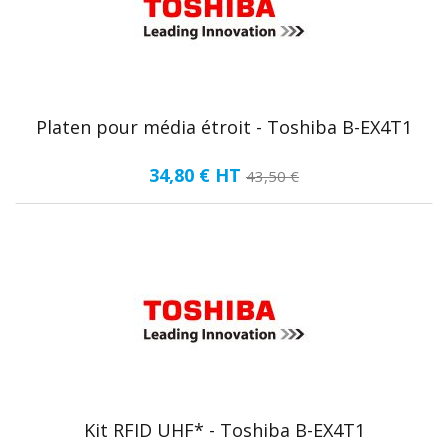
Platen pour média étroit - Toshiba B-EX4T1
34,80 €
HT
43,50 €
Kit RFID UHF* - Toshiba B-EX4T1