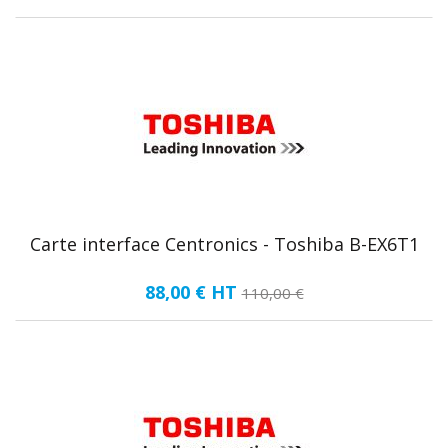
Carte interface Centronics - Toshiba B-EX6T1
88,00 €
HT
110,00 €