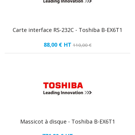
Carte interface RS-232C - Toshiba B-EX6T1
88,00 €
HT
110,00 €
Massicot à disque - Toshiba B-EX6T1