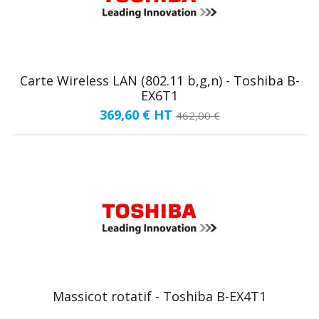
Carte Wireless LAN (802.11 b,g,n) - Toshiba B-
EX6T1
369,60 €
HT
462,00 €
Massicot rotatif - Toshiba B-EX4T1