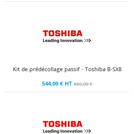
Kit de prédécollage passif - Toshiba B-SX8
544,00 €
HT
680,00 €