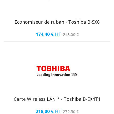
Economiseur de ruban - Toshiba B-SX6
174,40 €
HT
218,00 €
Carte Wireless LAN * - Toshiba B-EX4T1
218,00 €
HT
272,50 €