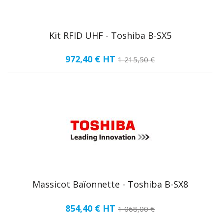
Kit RFID UHF - Toshiba B-SX5
972,40 €
HT
1 215,50 €
Massicot Baïonnette - Toshiba B-SX8
854,40 €
HT
1 068,00 €