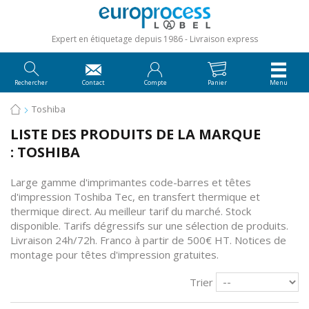
Expert en étiquetage depuis 1986
Livraison express
Rechercher
Contact
Compte
Panier
Menu
Toshiba
LISTE DES PRODUITS DE LA MARQUE
: TOSHIBA
Large gamme d'imprimantes code-barres et têtes
d'impression Toshiba Tec, en transfert thermique et
thermique direct. Au meilleur tarif du marché. Stock
disponible. Tarifs dégressifs sur une sélection de produits.
Livraison 24h/72h. Franco à partir de 500€ HT. Notices de
montage
pour têtes d'impression gratuites.
Trier