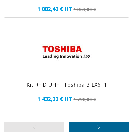
1 082,40 €
HT
1 353,00 €
Kit RFID UHF - Toshiba B-EX6T1
1 432,00 €
HT
1 790,00 €