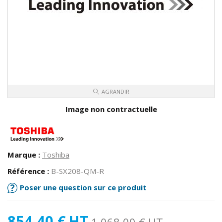
AGRANDIR
Image non contractuelle
Marque :
Toshiba
Référence :
B-SX208-QM-R
Poser une question sur ce produit
854,40 €
HT
1 068,00 €
HT