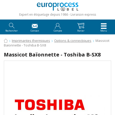
Expert en étiquetage depuis 1986
Livraison express
Rechercher
Contact
Compte
Panier
Menu
Imprimantes thermiques
Options & connectiques
Massicot
Baïonnette - Toshiba B-SX8
Massicot Baïonnette - Toshiba B-SX8