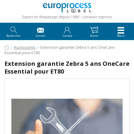
Expert en étiquetage depuis 1986
Livraison express
Rechercher
Contact
Compte
Panier
Menu
Accessoires
Extension garantie Zebra 5 ans OneCare
Essential pour ET80
Extension garantie Zebra 5 ans OneCare
Essential pour ET80