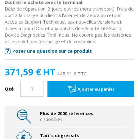
Doit être acheté avec le terminal.
Délai de réparation: 3 jours ouvrés (hors transport). Frais de
port à la charge du client à l'aller et de Zebra au retour.
Accès au Support Technique, aux nouvelles versions et
mises à jour d'O.S. et aux patchs de sécurité LifeGuard.
Device Diagnostics Tool Inclus. Ne couvre pas les batteries
et les solutions de charge et de connexion.
Poser une question sur ce produit
371,59 €
HT
445,91 € TTC
Qté
Ajouter au panier
Plus de 2000 références
disponibles
Tarifs dégressifs