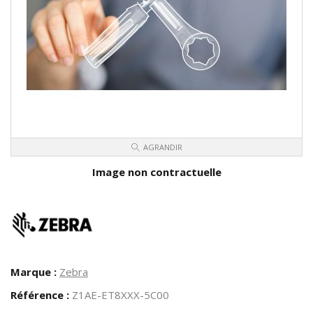
AGRANDIR
Image non contractuelle
Marque :
Zebra
Référence :
Z1AE-ET8XXX-5C00