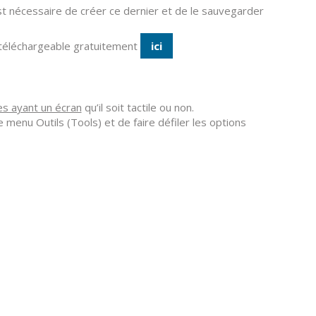
st nécessaire de créer ce dernier et de le sauvegarder
t téléchargeable gratuitement
ici
s ayant un écran
qu’il soit tactile ou non.
le menu Outils (Tools) et de faire défiler les options