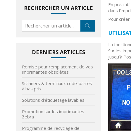
En préalabl
RECHERCHER UN ARTICLE
dans l’impr
Pour créer 
UTILISA
La fonction
Sur les impr
DERNIERS ARTICLES
jusqu’à Pos
Remise pour remplacement de vos
imprimantes obsolètes
Scanners & terminaux code-barres
à bas prix
Solutions d'étiquetage lavables
Promotion sur les imprimantes
Zebra
Programme de recyclage de