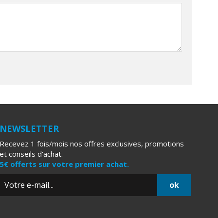
NEWSLETTER
Recevez 1 fois/mois nos offres exclusives, promotions
et conseils d’achat.
5€ offerts sur votre premier achat.