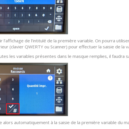
r l’affichage de l’intitulé de la première variable. On pourra utilis
rieur (clavier QWERTY ou Scanner) pour effectuer la saisie de la va
utes les variables présentes dans le masque remplies, il faudra sai
 alors automatiquement à la saisie de la première variable du m