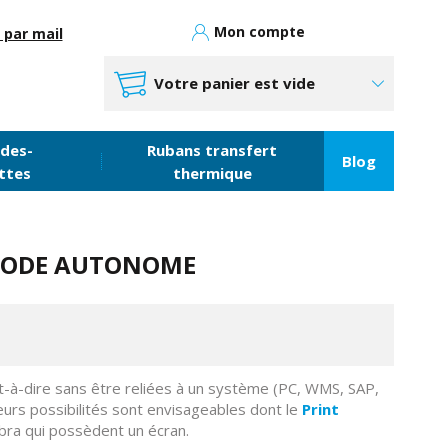
Mon compte
 par mail
Votre panier est vide
des-
Rubans transfert
Blog
ttes
thermique
MODE AUTONOME
t-à-dire sans être reliées à un système (PC, WMS, SAP,
urs possibilités sont envisageables dont le
Print
bra qui possèdent un écran.