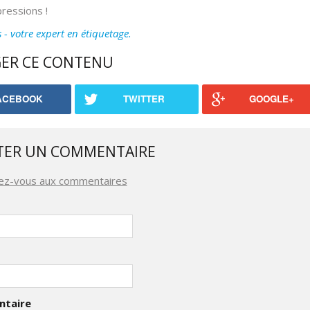
ressions !
- votre expert en étiquetage.
ER CE CONTENU
ACEBOOK
TWITTER
GOOGLE+
TER UN COMMENTAIRE
ez-vous aux commentaires
taire