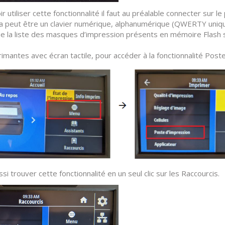
r utiliser cette fonctionnalité il faut au préalable connecter sur 
la peut être un clavier numérique, alphanumérique (QWERTY uniqu
 la liste des masques d’impression présents en mémoire Flash s
rimantes avec écran tactile, pour accéder à la fonctionnalité Poste
si trouver cette fonctionnalité en un seul clic sur les Raccourcis.