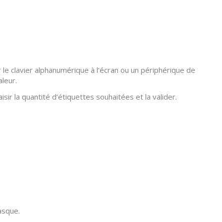
er le clavier alphanumérique à l’écran ou un périphérique de
leur.
sir la quantité d’étiquettes souhaitées et la valider.
asque.