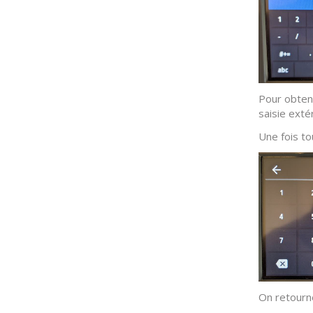
Pour obteni
saisie exté
Une fois to
On retourne