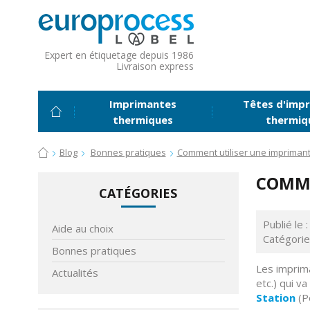
Expert en étiquetage depuis 1986
Livraison express
Imprimantes
Têtes d'impr
thermiques
thermiq
Blog
Bonnes pratiques
Comment utiliser une imprima
COMME
CATÉGORIES
Publié le
Aide au choix
Catégorie
Bonnes pratiques
Les imprima
Actualités
etc.) qui v
Station
(Po