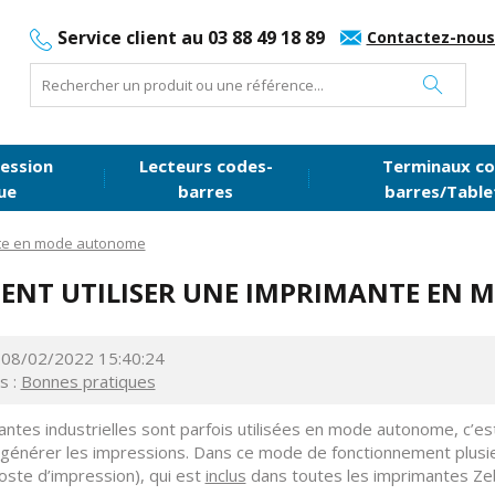
Service client au 03 88 49 18 89
Contactez-nous
ession
Lecteurs codes-
Terminaux co
ue
barres
barres/Table
nte en mode autonome
NT UTILISER UNE IMPRIMANTE EN 
 : 08/02/2022 15:40:24
s :
Bonnes pratiques
ntes industrielles sont parfois utilisées en mode autonome, c’es
a générer les impressions. Dans ce mode de fonctionnement plusie
ste d’impression), qui est
inclus
dans toutes les imprimantes Ze