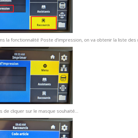
ns la fonctionnalité Poste d’impression, on va obtenir la liste 
lors de cliquer sur le masque souhaité…