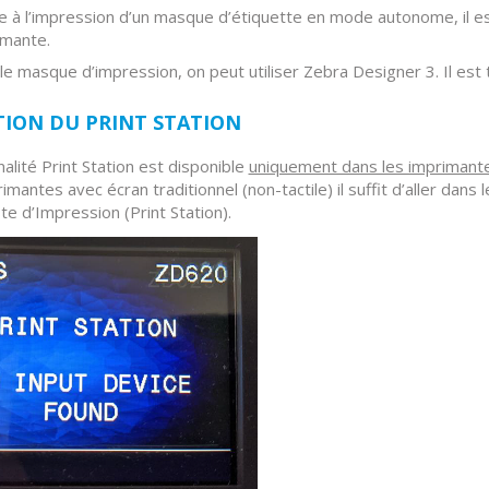
e à l’impression d’un masque d’étiquette en mode autonome, il e
imante.
le masque d’impression, on peut utiliser Zebra Designer 3. Il es
TION DU PRINT STATION
nalité Print Station est disponible
uniquement dans les imprimante
imantes avec écran traditionnel (non-tactile) il suffit d’aller dans 
te d’Impression (Print Station).