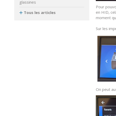
glassines
Pour pouvoi
en HID, ce
Tous les articles
moment que
Sur les imp
On peut aus