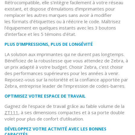
Rétrocompatible, elle s’intègre facilement à votre réseau
existant, et dispose d’émulations d’imprimantes pour
remplacer les autres marques sans avoir à modifier
les formats d’étiquettes ou à réécrire le code. Maîtrisez
l’équipement en quelques instants avec les 3 boutons
d’interface et les 5 témoins d’état.
PLUS D’IMPRESSIONS, PLUS DE LONGÉVITÉ
LA solution aux imprimantes qui ne durent pas longtemps.
Bénéficiez de la robustesse que vous attendez de Zebra, à
un prix adapté à votre budget. Choisir Zebra, c’est choisir
des performances supérieures pour les années à venir.
Reposez-vous sur la notoriété et la confiance apportée par
Zebra, entreprise leader de l’impression de codes-barres.
OPTIMISEZ VOTRE ESPACE DE TRAVAIL
Gagnez de l’espace de travail grâce au faible volume de la
ZT111
, à ses dimensions compactes et à sa porte double
volet pour plus de confort d’utilisation.
DÉVELOPPEZ VOTRE ACTIVITÉ AVEC LES BONNES
CAPACITÉS