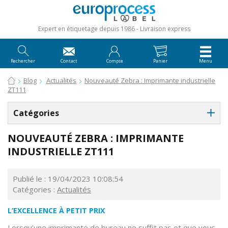
Expert en étiquetage depuis 1986
Livraison express
Rechercher
Contact
Compte
Panier
Menu
Blog
Actualités
Nouveauté Zebra : Imprimante industrielle
ZT111
Catégories
NOUVEAUTÉ ZEBRA : IMPRIMANTE
INDUSTRIELLE ZT111
Publié le : 19/04/2023 10:08:54
Catégories :
Actualités
L’EXCELLENCE À PETIT PRIX
Lorsqu’une imprimante de bureau ne suffit pas et que vous