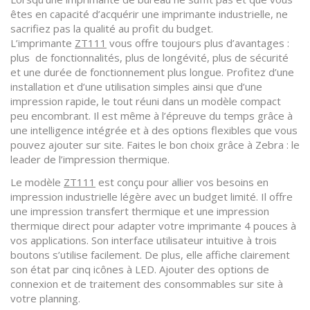
êtes en capacité d’acquérir une imprimante industrielle, ne
sacrifiez pas la qualité au profit du budget.
L’imprimante
ZT111
vous offre toujours plus d’avantages :
plus de fonctionnalités, plus de longévité, plus de sécurité
et une durée de fonctionnement plus longue. Profitez d’une
installation et d’une utilisation simples ainsi que d’une
impression rapide, le tout réuni dans un modèle compact
peu encombrant. Il est même à l’épreuve du temps grâce à
une intelligence intégrée et à des options flexibles que vous
pouvez ajouter sur site. Faites le bon choix grâce à Zebra : le
leader de l’impression thermique.
Le modèle
ZT111
est conçu pour allier vos besoins en
impression industrielle légère avec un budget limité. Il offre
une impression transfert thermique et une impression
thermique direct pour adapter votre imprimante 4 pouces à
vos applications. Son interface utilisateur intuitive à trois
boutons s’utilise facilement. De plus, elle affiche clairement
son état par cinq icônes à LED. Ajouter des options de
connexion et de traitement des consommables sur site à
votre planning.