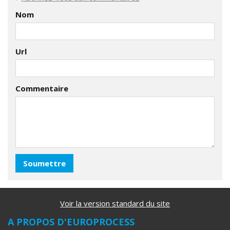
Nom
Url
Commentaire
Voir la version standard du site
A PROPOS D'EUROPROCESS