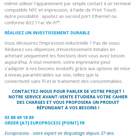
même utiliser l’appariement par simple contact à un terminal
compatible NFC et impression, à l’aide de Print Touch.
Autre possibilité : ajoutez un second port Ethernet ou
conforme 802.11ac Wi-Fi™.
RÉALISEZ UN INVESTISSEMENT DURABLE
Vous découvrez l’impression industrielle ? Pas de souci.
Réduisez vos dépenses d’investissement initiales en
achetant uniquement les fonctions dont vous avez besoin
aujourd’hui. À tout moment, votre imprimante peut
s’adapter à vos besoins évolutifs grâce aux options de mise
à niveau paramétrables sur site, telles que la
connectivité sans fil et le traitement des consommables.
CONTACTEZ-NOUS POUR PARLER DE VOTRE PROJET !
NOTRE SERVICE AVANT-VENTE ÉTUDIERA VOTRE CAHIER
DES CHARGES ET VOUS PROPOSERA UN PRODUIT
RÉPONDANT À VOS BESOINS !
03 88 49 18 89
ORDER
[AT]
EUROPROCESS
[POINT]
FR
Europrocess - votre expert en étiquetage depuis 37 ans.