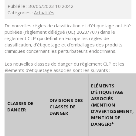
Publié le : 30/05/2023 10:20:42
Catégories :
Actualités
De nouvelles règles de classification et d’étiquetage ont été
publiées (règlement délégué (UE) 2023/707) dans le
règlement CLP qui définit en Europe les règles de
classification, d’étiquetage et d’emballages des produits
chimiques concernant les perturbateurs endocriniens.
Les nouvelles classes de danger du règlement CLP et les
éléments d’étiquetage associés sont les suivants :
ELÉMENTS
D’ÉTIQUETAGE
ASSOCIÉS
DIVISIONS DES
CLASSES DE
(MENTION
CLASSES DE
DANGER
D’AVERTISSEMENT,
DANGER
MENTION DE
DANGER)*