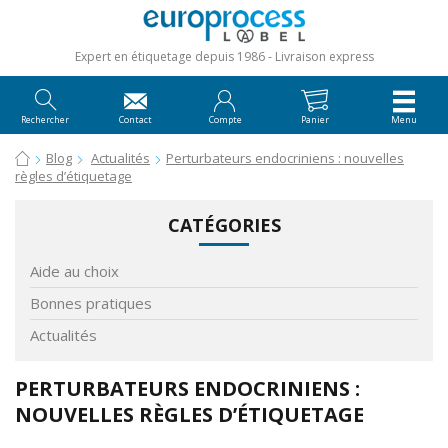
Expert en étiquetage depuis 1986
Livraison express
Rechercher
Contact
Compte
Panier
Menu
Blog
Actualités
Perturbateurs endocriniens : nouvelles
règles d’étiquetage
CATÉGORIES
Aide au choix
Bonnes pratiques
Actualités
PERTURBATEURS ENDOCRINIENS :
NOUVELLES RÈGLES D’ÉTIQUETAGE