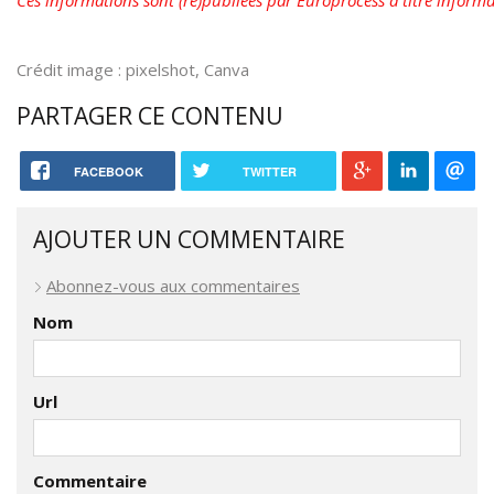
Ces informations sont (re)publiées par Europrocess à titre informati
Crédit image : pixelshot, Canva
PARTAGER CE CONTENU
FACEBOOK
TWITTER
AJOUTER UN COMMENTAIRE
Abonnez-vous aux commentaires
Nom
Url
Commentaire