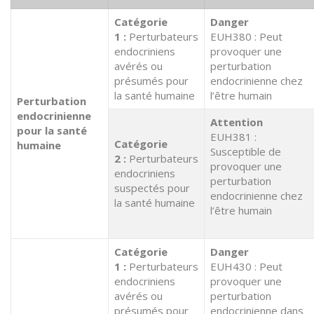
Catégorie
Danger
1 :
Perturbateurs
EUH380 : Peut
endocriniens
provoquer une
avérés ou
perturbation
présumés pour
endocrinienne chez
la santé humaine
l’être humain
Perturbation
endocrinienne
Attention
pour la santé
EUH381 :
Catégorie
humaine
Susceptible de
2 :
Perturbateurs
provoquer une
endocriniens
perturbation
suspectés pour
endocrinienne chez
la santé humaine
l’être humain
Catégorie
Danger
1 :
Perturbateurs
EUH430 : Peut
endocriniens
provoquer une
avérés ou
perturbation
présumés pour
endocrinienne dans