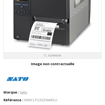
AGRANDIR
Image non contractuelle
Marque :
Sato
Référence :
WWCLP220ZNAREU