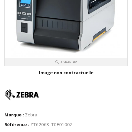
AGRANDIR
Image non contractuelle
Marque :
Zebra
Référence :
ZT62063-T0E0100Z