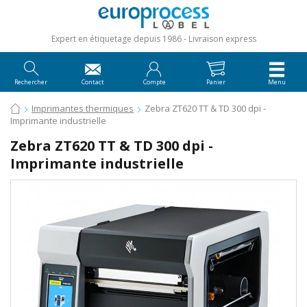
Expert en étiquetage depuis 1986
Livraison express
Rechercher
Contact
Compte
Panier
Menu
Imprimantes thermiques
Zebra ZT620 TT & TD 300 dpi -
Imprimante industrielle
Zebra ZT620 TT & TD 300 dpi -
Imprimante industrielle