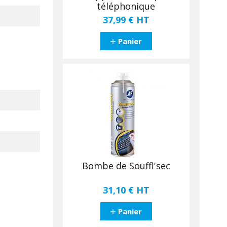
téléphonique
37,99 €
HT
Panier
Bombe de Souffl'sec
31,10 €
HT
Panier