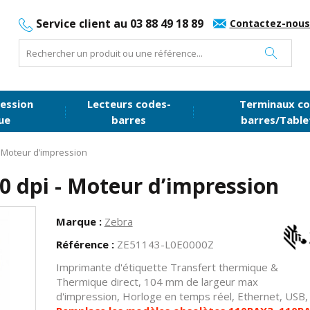
Service client au 03 88 49 18 89
Contactez-nous
ession
Lecteurs codes-
Terminaux co
ue
barres
barres/Table
- Moteur d’impression
0 dpi - Moteur d’impression
Marque :
Zebra
Référence :
ZE51143-L0E0000Z
Imprimante d'étiquette Transfert thermique &
Thermique direct, 104 mm de largeur max
d'impression, Horloge en temps réel, Ethernet, USB