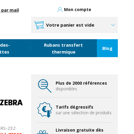
Mon compte
 par mail
Votre panier est vide
des-
Rubans transfert
Blog
ttes
thermique
Plus de 2000 références
disponibles
Tarifs dégressifs
sur une sélection de produits
, RS-232
Livraison gratuite dès