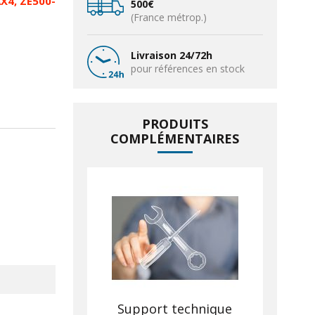
X4, ZE500-
500€
(France métrop.)
Livraison 24/72h
pour références en stock
PRODUITS
COMPLÉMENTAIRES
Support technique