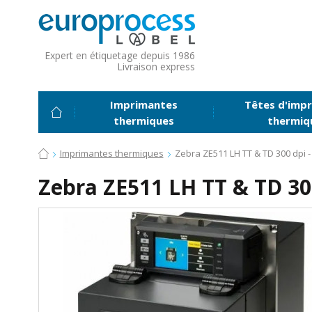
Expert en étiquetage depuis 1986
Livraison express
Imprimantes
Têtes d'impr
thermiques
thermiq
Imprimantes thermiques
Zebra ZE511 LH TT & TD 300 dpi 
Zebra ZE511 LH TT & TD 30