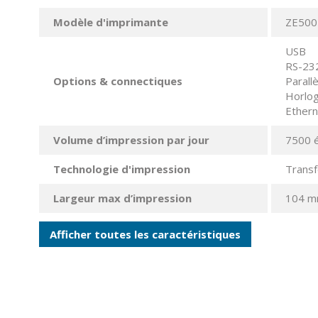
Modèle d'imprimante
ZE500
USB
RS-23
Options & connectiques
Parallè
Horlog
Ethern
Volume d’impression par jour
7500 é
Technologie d'impression
Transf
Largeur max d’impression
104 
Afficher toutes les caractéristiques