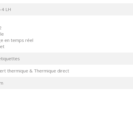
-4 LH
2
le
e en temps réel
et
tiquettes
ert thermique & Thermique direct
mm