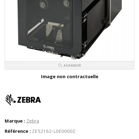
AGRANDIR
Image non contractuelle
Marque :
Zebra
Référence :
ZE52162-L0E0000Z