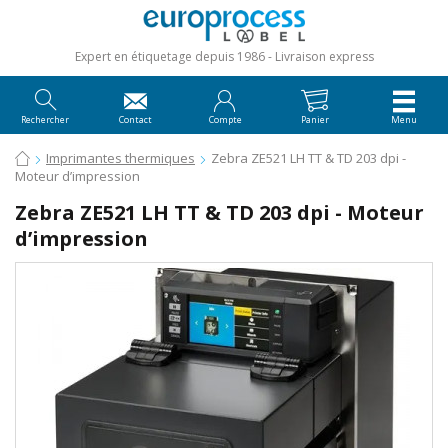
Expert en étiquetage depuis 1986
Livraison express
Rechercher
Contact
Compte
Panier
Menu
Imprimantes thermiques
Zebra ZE521 LH TT & TD 203 dpi -
Moteur d’impression
Zebra ZE521 LH TT & TD 203 dpi - Moteur
d’impression