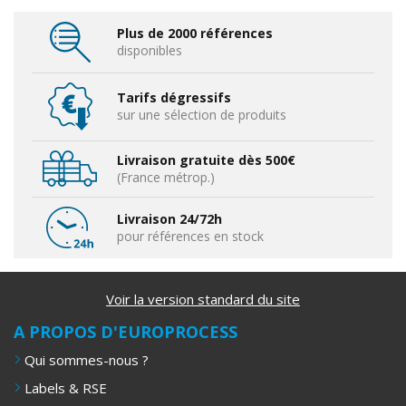
Plus de 2000 références
disponibles
Tarifs dégressifs
sur une sélection de produits
Livraison gratuite dès 500€
(France métrop.)
Livraison 24/72h
pour références en stock
Voir la version standard du site
A PROPOS D'EUROPROCESS
Qui sommes-nous ?
Labels & RSE