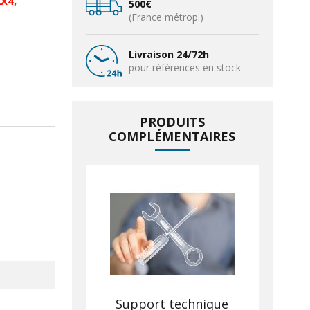
X4,
500€
(France métrop.)
Livraison 24/72h
pour références en stock
PRODUITS
COMPLÉMENTAIRES
Support technique