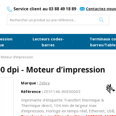
Service client au 03 88 49 18 89
Contactez-nous
ession
Lecteurs codes-
Terminaux co
ue
barres
barres/Table
- Moteur d’impression
0 dpi - Moteur d’impression
Marque :
Zebra
Référence :
ZE51146-R0E0000Z
Imprimante d'étiquette Transfert thermique &
Thermique direct, 104 mm de largeur max
d'impression, Horloge en temps réel, Ethernet, USB