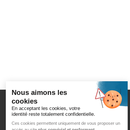
Nous aimons les
cookies
A PROPOS D'EUROPROCESS
En acceptant les cookies, votre
Qui sommes-nous ?
identité reste totalement confidentielle.
Labels & RSE
Ces cookies permettent uniquement de vous proposer un
accès au site
plus convivial et performant.