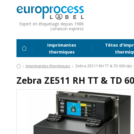
Expert en étiquetage depuis 1986
Livraison express
Imprimantes
Têtes d'impr
thermiques
thermiq
Imprimantes thermiques
Zebra ZE511 RH TT & TD 600 dpi 
Zebra ZE511 RH TT & TD 60