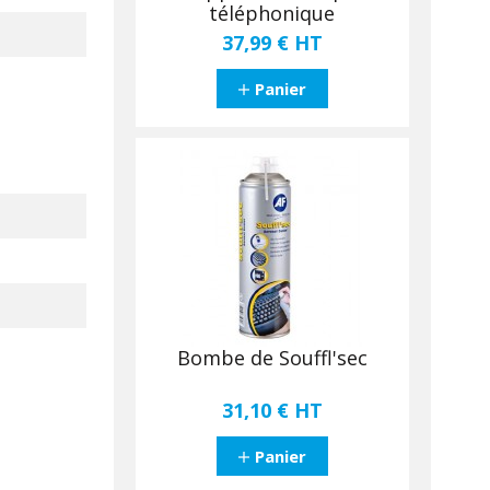
téléphonique
37,99 €
HT
Panier
Bombe de Souffl'sec
31,10 €
HT
Panier