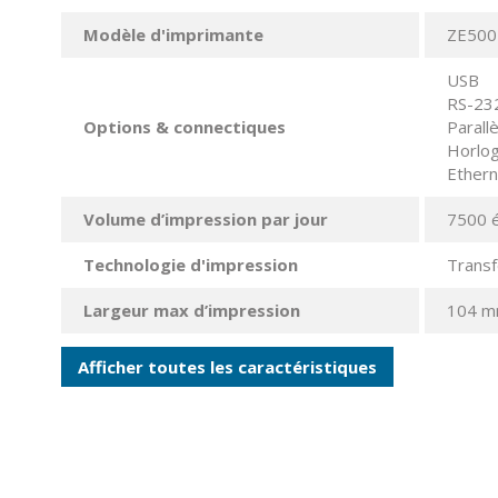
Modèle d'imprimante
ZE500
USB
RS-23
Options & connectiques
Parallè
Horlog
Ethern
Volume d’impression par jour
7500 é
Technologie d'impression
Transf
Largeur max d’impression
104 
Afficher toutes les caractéristiques