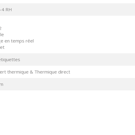
-4 RH
2
le
e en temps réel
et
tiquettes
ert thermique & Thermique direct
mm