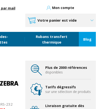
Mon compte
 par mail
Votre panier est vide
des-
Rubans transfert
Blog
ttes
thermique
Plus de 2000 références
disponibles
Tarifs dégressifs
sur une sélection de produits
, RS-232
Livraison gratuite dès