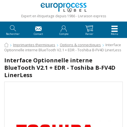
Expert en étiquetage depuis 1986
Livraison express
Rechercher
Contact
Compte
Panier
Menu
Imprimantes thermiques
Options & connectiques
Interface
Optionnelle interne BlueTooth V2.1 + EDR - Toshiba B-FV4D LinerLess
Interface Optionnelle interne
BlueTooth V2.1 + EDR - Toshiba B-FV4D
LinerLess