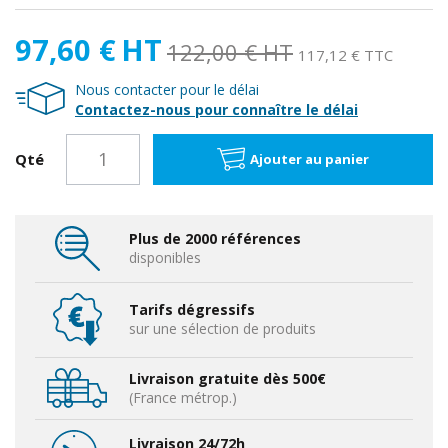
97,60 €
HT
122,00 €
HT
117,12 € TTC
Nous contacter pour le délai
Contactez-nous pour connaître le délai
Qté
Ajouter au panier
Plus de 2000 références
disponibles
Tarifs dégressifs
sur une sélection de produits
Livraison gratuite dès 500€
(France métrop.)
Livraison 24/72h