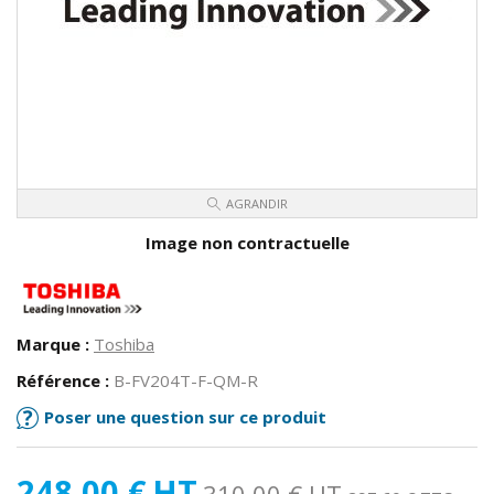
AGRANDIR
Image non contractuelle
Marque :
Toshiba
Référence :
B-FV204T-F-QM-R
Poser une question sur ce produit
248,00 €
HT
310,00 €
HT