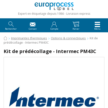
Expert en étiquetage depuis 1986
Livraison express
Rechercher
Contact
Compte
Panier
Menu
Imprimantes thermiques
Options & connectiques
Kit de
prédécollage - Intermec PM43C
Kit de prédécollage - Intermec PM43C