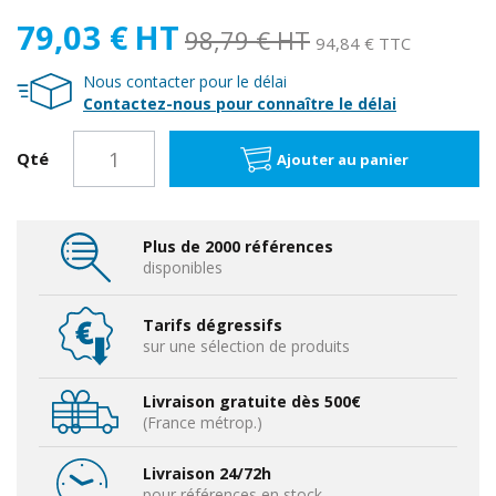
79,03 €
HT
98,79 €
HT
94,84 € TTC
Nous contacter pour le délai
Contactez-nous pour connaître le délai
Qté
Ajouter au panier
Plus de 2000 références
disponibles
Tarifs dégressifs
sur une sélection de produits
Livraison gratuite dès 500€
(France métrop.)
Livraison 24/72h
pour références en stock