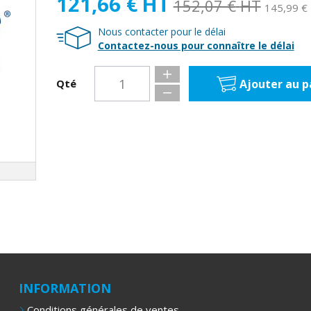
121,66 €
HT
152,07 €
HT
145,99 €
Nous contacter pour le délai
Contactez-nous pour connaître le délai
Ajouter au p
Qté
INFORMATION
Conditions générales de ventes