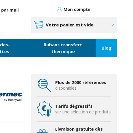
Mon compte
 par mail
Votre panier est vide
des-
Rubans transfert
Blog
ttes
thermique
Plus de 2000 références
disponibles
Tarifs dégressifs
sur une sélection de produits
Livraison gratuite dès