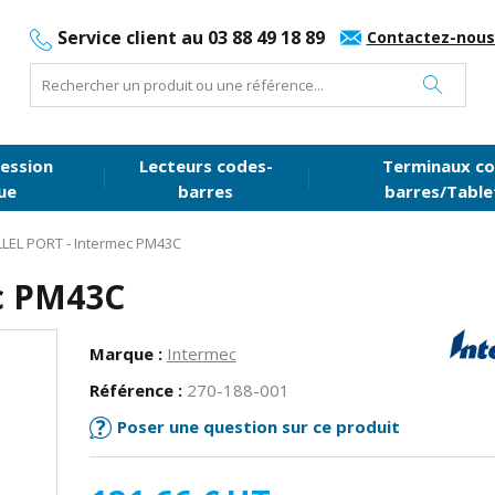
Service client au 03 88 49 18 89
Contactez-nous
ession
Lecteurs codes-
Terminaux co
ue
barres
barres/Table
LEL PORT - Intermec PM43C
c PM43C
Marque :
Intermec
Référence :
270-188-001
Poser une question sur ce produit