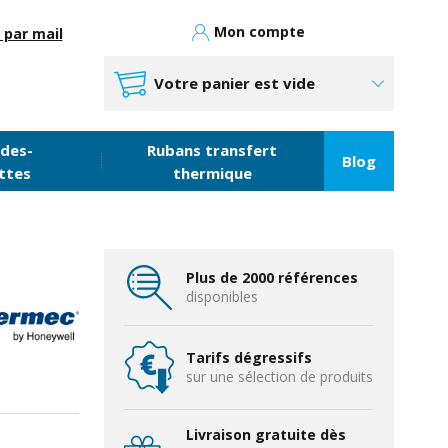
Mon compte
 par mail
Votre panier est vide
des-
Rubans transfert
Blog
ttes
thermique
Plus de 2000 références
disponibles
Tarifs dégressifs
sur une sélection de produits
Livraison gratuite dès