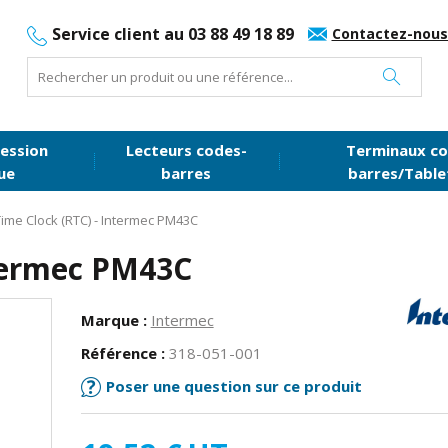
Service client au 03 88 49 18 89
Contactez-nous
ession
Lecteurs codes-
Terminaux co
ue
barres
barres/Table
Time Clock (RTC) - Intermec PM43C
ntermec PM43C
Marque :
Intermec
Référence :
318-051-001
Poser une question sur ce produit