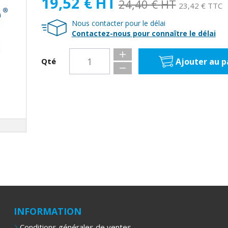
19,52 €
HT
24,40 €
HT
23,42 € TTC
Nous contacter pour le délai
Contactez-nous pour connaître le délai
Ajouter au p
Qté
INFORMATION
Conditions générales de ventes