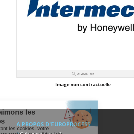
AGRANDIR
Image non contractuelle
Nous aimons les
cookies
A PROPOS D'EUROPROCESS
En acceptant les cookies, votre
Qui sommes-nous ?