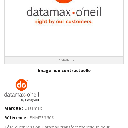
AGRANDIR
Image non contractuelle
Marque :
Datamax
Référence :
ENM533668
Tête d'impression Datamax transfert thermique pour