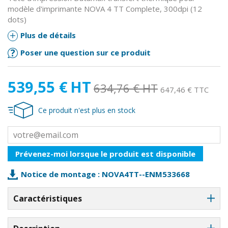
modèle d'imprimante NOVA 4 TT Complete, 300dpi (12
dots)
Plus de détails
Poser une question sur ce produit
539,55 €
HT
634,76 €
HT
647,46 € TTC
Ce produit n'est plus en stock
Prévenez-moi lorsque le produit est disponible
Notice de montage : NOVA4TT--ENM533668
Caractéristiques