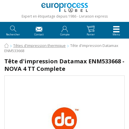
Expert en étiquetage depuis 1986
Livraison express
Rechercher
Contact
Compte
Panier
Menu
Têtes d'impression thermique
Tête d'impression Datamax
ENM533668
Tête d'impression Datamax ENM533668 -
NOVA 4 TT Complete