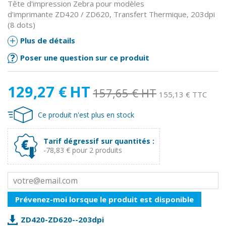
Tête d'impression Zebra pour modèles
d'imprimante ZD420 / ZD620, Transfert Thermique, 203dpi
(8 dots)
Plus de détails
Poser une question sur ce produit
129,27 €
HT
157,65 €
HT
155,13 € TTC
Ce produit n'est plus en stock
Tarif dégressif sur quantités :
-78,83 € pour 2 produits
Prévenez-moi lorsque le produit est disponible
ZD420-ZD620--203dpi