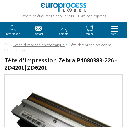
Expert en étiquetage depuis 1986
Livraison express
Rechercher
Contact
Compte
Panier
Menu
Têtes d'impression thermique
Tête d'impression Zebra
P1080383-226
Tête d'impression Zebra P1080383-226 -
ZD420t|ZD620t