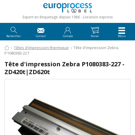
Expert en étiquetage depuis 1986
Livraison express
Rechercher
Contact
Compte
Panier
Menu
Têtes d'impression thermique
Tête d'impression Zebra
P1080383-227
Tête d'impression Zebra P1080383-227 -
ZD420t|ZD620t