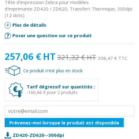
Tête d'impression Zebra pour modèles
d'imprimante ZD420 / ZD620, Transfert Thermique, 300dpi
(12 dots)
Plus de détails
Poser une question sur ce produit
257,06 €
HT
321,32 €
HT
308,47 € TTC
Ce produit n'est plus en stock
Tarif dégressif sur quantités :
-160,66 € pour 2 produits
Prévenez-moi lorsque le produit est disponible
ZD420-ZD620--300dpi