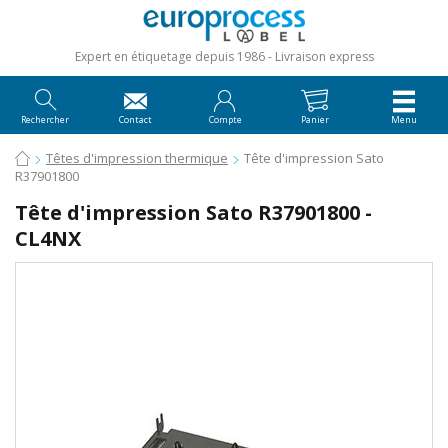
Expert en étiquetage depuis 1986
Livraison express
Rechercher
Contact
Compte
Panier
Menu
Têtes d'impression thermique
Tête d'impression Sato
R37901800
Tête d'impression Sato R37901800 -
CL4NX