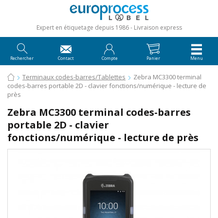
Expert en étiquetage depuis 1986
Livraison express
Rechercher
Contact
Compte
Panier
Menu
Terminaux codes-barres/Tablettes
Zebra MC3300 terminal
codes-barres portable 2D - clavier fonctions/numérique - lecture de
près
Zebra MC3300 terminal codes-barres
portable 2D - clavier
fonctions/numérique - lecture de près