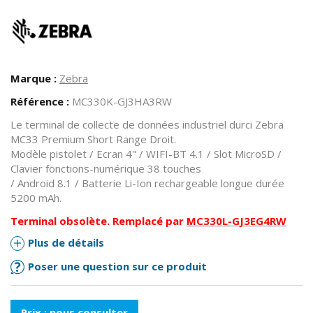
Marque :
Zebra
Référence :
MC330K-GJ3HA3RW
Le terminal de collecte de données industriel durci Zebra
MC33 Premium Short Range Droit.
Modèle pistolet / Ecran 4" / WIFI-BT 4.1 / Slot MicroSD /
Clavier fonctions-numérique 38 touches
/ Android 8.1 / Batterie Li-Ion rechargeable longue durée
5200 mAh.
Terminal obsolète. Remplacé par
MC330L-GJ3EG4RW
Plus de détails
Poser une question sur ce produit
Prix : nous consulter