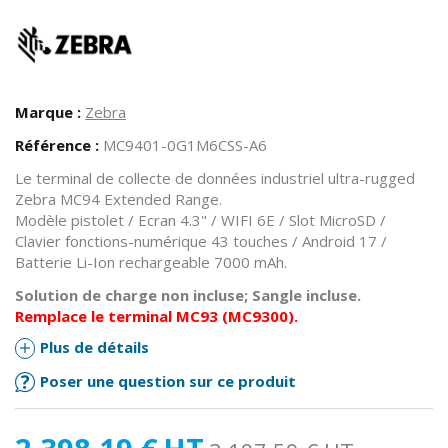
Marque :
Zebra
Référence :
MC9401-0G1M6CSS-A6
Le terminal de collecte de données industriel ultra-rugged
Zebra MC94 Extended Range.
Modèle pistolet / Ecran 4.3" / WIFI 6E / Slot MicroSD /
Clavier fonctions-numérique 43 touches / Android 17 /
Batterie Li-Ion rechargeable 7000 mAh.
Solution de charge non incluse; Sangle incluse.
Remplace le terminal MC93 (MC9300).
Plus de détails
Poser une question sur ce produit