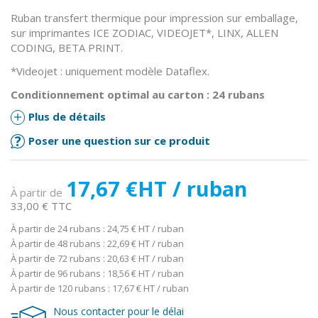
Ruban transfert thermique pour impression sur emballage,
sur imprimantes ICE ZODIAC, VIDEOJET*, LINX, ALLEN
CODING, BETA PRINT.
*Videojet : uniquement modèle Dataflex.
Conditionnement optimal au carton : 24 rubans
Plus de détails
Poser une question sur ce produit
17,67 €
HT / ruban
À partir de
33,00 € TTC
À partir de 24 rubans : 24,75 €
HT / ruban
À partir de 48 rubans : 22,69 €
HT / ruban
À partir de 72 rubans : 20,63 €
HT / ruban
À partir de 96 rubans : 18,56 €
HT / ruban
À partir de 120 rubans : 17,67 €
HT / ruban
Nous contacter pour le délai