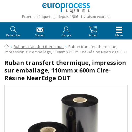
Expert en étiquetage depuis 1986
Livraison express
Rechercher
Contact
Compte
Panier
Menu
Rubans transfert thermique
Ruban transfert thermique,
impression sur emballage, 110mm x 600m Cire-Résine NearEdge OUT
Ruban transfert thermique, impression
sur emballage, 110mm x 600m Cire-
Résine NearEdge OUT