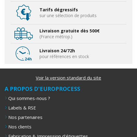
Tarifs dégressifs
sur une sélection de produits
Livraison gratuite dès 500€
(France métrop.)
Livraison 24/72h
pour références en stock
Voir la version standard du site
A PROPOS D'EUROPROCESS
Qui sommes-nous ?
Labels & RSE
Nos partenaires
Nos clients
Fabrication & Impression d'étiquettes