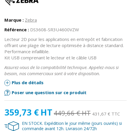
Marque :
Zebra
Référence :
DS3608-SR3U4600VZW
Lecteur 2D pour les applications en entrepôt et fabrication
offrant une plage de lecture optimisée à distance standard.
Performance infaillible.
Kit USB comprenant le lecteur et le câble USB
Assurez-vous de la compatibilité technique. Appelez-nous si
besoin, nos commerciaux sont à votre disposition.
Plus de détails
Poser une question sur ce produit
359,73 €
HT
449,66 €
HT
431,67 € TTC
EN STOCK. Expédition le jour même (jours ouvrés) si
commande avant 12h. Livraison 24/72h